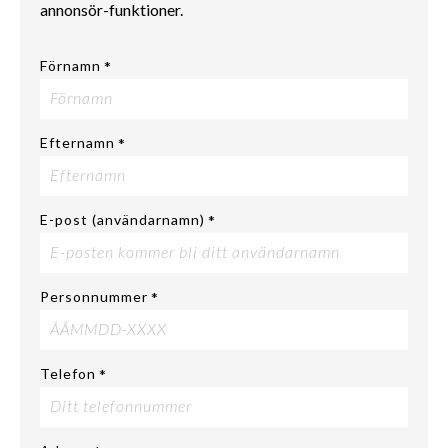
annonsör-funktioner.
Förnamn
*
Efternamn
*
E-post (användarnamn)
*
Personnummer
*
Telefon
*