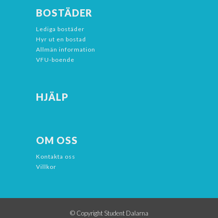
BOSTÄDER
Lediga bostäder
Hyr ut en bostad
Allmän information
VFU-boende
HJÄLP
OM OSS
Kontakta oss
Villkor
© Copyright Student Dalarna