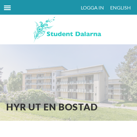
LOGGA IN
|
ENGLISH
HYR UT EN BOSTAD