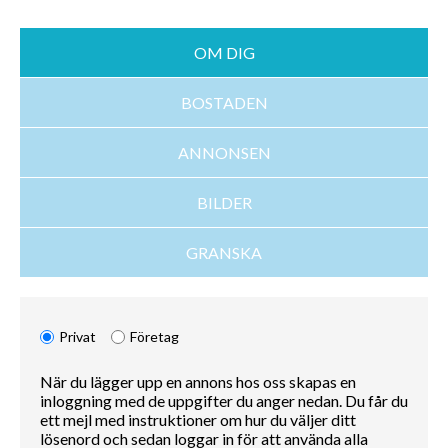
OM DIG
BOSTADEN
ANNONSEN
BILDER
GRANSKA
Privat
Företag
När du lägger upp en annons hos oss skapas en
inloggning med de uppgifter du anger nedan. Du får du
ett mejl med instruktioner om hur du väljer ditt
lösenord och sedan loggar in för att använda alla